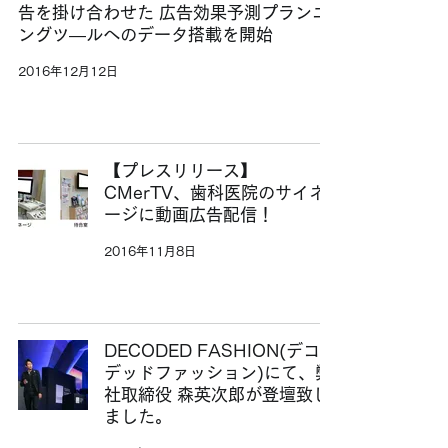
告を掛け合わせた 広告効果予測プランニ
ングツ―ルへのデータ搭載を開始
2016年12月12日
【プレスリリース】
CMerTV、歯科医院のサイネ
ージに動画広告配信！
2016年11月8日
DECODED FASHION(デコー
デッドファッション)にて、弊
社取締役 森英次郎が登壇致し
ました。