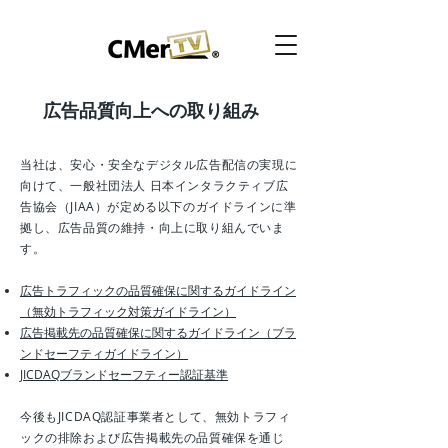
広告品質向上への取り組み
当社は、安心・安全なデジタル広告配信の実現に
向けて、一般社団法人 日本インタラクティブ広
告協会（JIAA）が定める以下のガイドラインに準
拠し、広告品質の維持・向上に取り組んでいま
す。
広告トラフィックの品質確保に関するガイドライン
（無効トラフィック対策ガイドライン）
広告掲載先の品質確保に関するガイドライン（ブラ
ンドセーフティガイドライン）
JICDAQブランドセーフティー認証基準
今後もJICDAQ認証事業者として、無効トラフィ
ックの排除および広告掲載先の品質確保を通じ