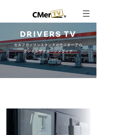
DRIVERS TV
セルフガソリンスタンドのモニターでの
デジタルサイネージメディア
Scroll Down