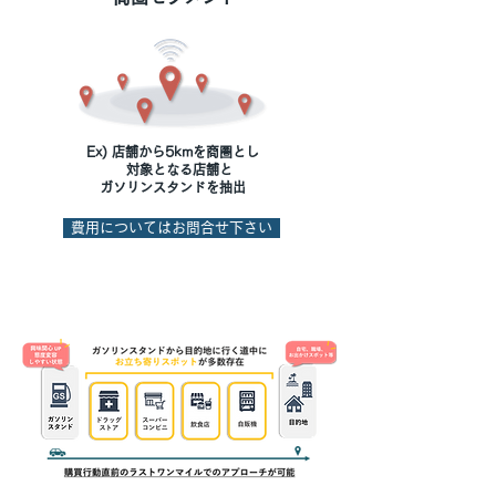
Ex) 店舗から5kmを商圏とし
対象となる店舗と
ガソリンスタンド
を抽出
費用についてはお問合せ下さい