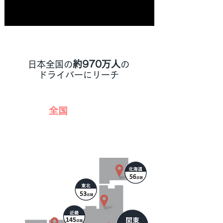
約970万人
日本全国の
の
ドライバーにリーチ
全国
792店舗
店舗数は随時拡大予定！