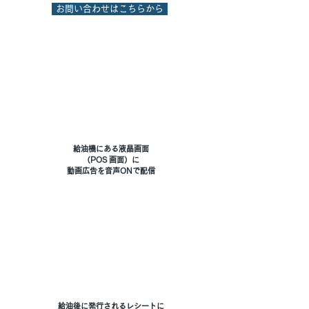
お問い合わせはこちらから
給油機にある液晶画面
（POS 画面）に
動画広告を音声ONで配信
給油後に発行されるレシートに