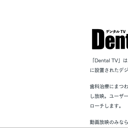
「Dental T
に設置されたデ
歯科治療にまつわ
し放映。ユーザ
ローチします。
動画放映のみな