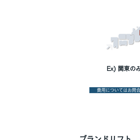
Ex) 関東の
費用についてはお問
ブランドリフト