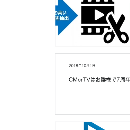
2018年10月1日
CMerTVはお陰様で7周