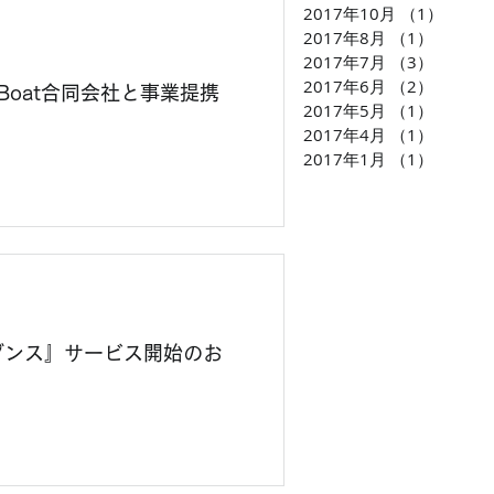
2017年10月
（1）
1件の
2017年8月
（1）
1件の
2017年7月
（3）
3件の
2017年6月
（2）
2件の
Boat合同会社と事業提携
2017年5月
（1）
1件の
2017年4月
（1）
1件の
2017年1月
（1）
1件の
インダンス』サービス開始のお