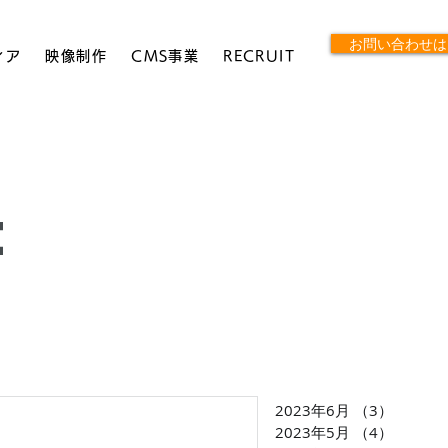
お問い合わせは
ィア
映像制作
CMS事業
RECRUIT
e
2023年6月
（3）
3件の
2023年5月
（4）
4件の