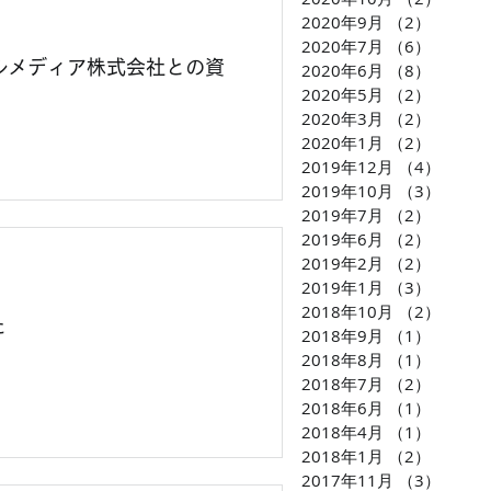
2020年9月
（2）
2件の
2020年7月
（6）
6件の
ルメディア株式会社との資
2020年6月
（8）
8件の
2020年5月
（2）
2件の
2020年3月
（2）
2件の
2020年1月
（2）
2件の
2019年12月
（4）
4件の
2019年10月
（3）
3件の
2019年7月
（2）
2件の
2019年6月
（2）
2件の
2019年2月
（2）
2件の
2019年1月
（3）
3件の
2018年10月
（2）
2件の
た
2018年9月
（1）
1件の
2018年8月
（1）
1件の
2018年7月
（2）
2件の
2018年6月
（1）
1件の
2018年4月
（1）
1件の
2018年1月
（2）
2件の
2017年11月
（3）
3件の