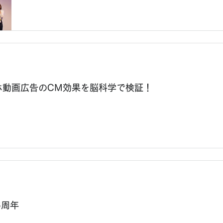
ホ動画広告のCM効果を脳科学で検証！
6周年