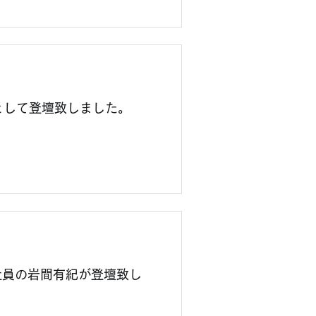
ーとして登壇致しました。
て、弊社社員の岩間有紀が登壇致し