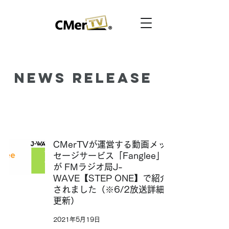
News Release
CMerTVが運営する動画メッ
セージサービス「Fanglee」
が FMラジオ局J-
WAVE【STEP ONE】で紹介
されました（※6/2放送詳細
更新）
2021年5月19日