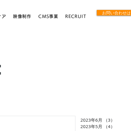
お問い合わせは
ィア
映像制作
CMS事業
RECRUIT
e
2023年6月
（3）
3件の
2023年5月
（4）
4件の