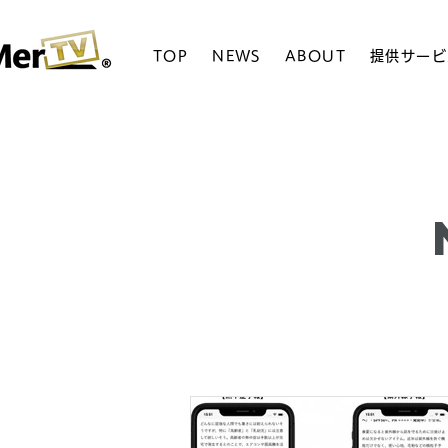
TOP
NEWS
ABOUT
提供サービ