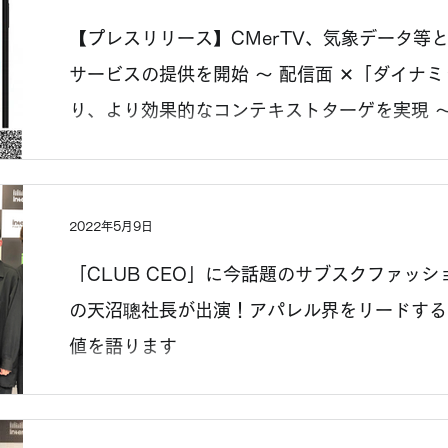
【プレスリリース】CMerTV、気象データ等
サービスの提供を開始 ～ 配信面 ✕「ダイナ
り、より効果的なコンテキストターゲを実現 
2022年5月9日
「CLUB CEO」に今話題のサブスクファッ
の天沼聰社長が出演！アパレル界をリードする
値を語ります