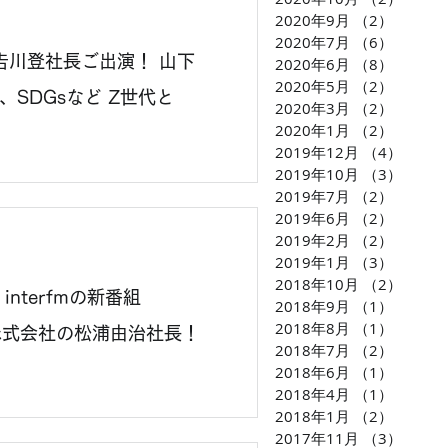
2020年9月
（2）
2件の
2020年7月
（6）
6件の
𠮷川登社長ご出演！ 山下
2020年6月
（8）
8件の
2020年5月
（2）
2件の
SDGsなど Z世代と
2020年3月
（2）
2件の
2020年1月
（2）
2件の
2019年12月
（4）
4件の
2019年10月
（3）
3件の
2019年7月
（2）
2件の
2019年6月
（2）
2件の
2019年2月
（2）
2件の
2019年1月
（3）
3件の
2018年10月
（2）
2件の
terfmの新番組
2018年9月
（1）
1件の
2018年8月
（1）
1件の
プ株式会社の松浦由治社長！
2018年7月
（2）
2件の
2018年6月
（1）
1件の
2018年4月
（1）
1件の
2018年1月
（2）
2件の
2017年11月
（3）
3件の