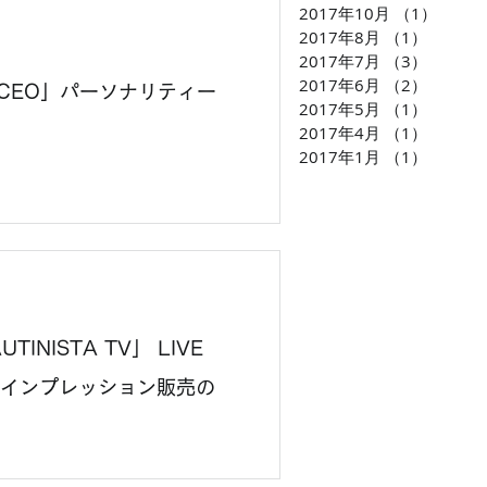
2017年10月
（1）
1件の
2017年8月
（1）
1件の
2017年7月
（3）
3件の
2017年6月
（2）
2件の
B CEO」パーソナリティー
2017年5月
（1）
1件の
2017年4月
（1）
1件の
2017年1月
（1）
1件の
ISTA TV」 LIVE
H広告インプレッション販売の