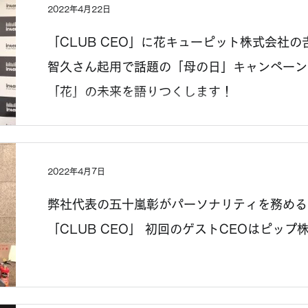
2022年4月22日
「CLUB CEO」に花キューピット株式会社の
智久さん起用で話題の「母の日」キャンペーン、
「花」の未来を語りつくします！
2022年4月7日
弊社代表の五十嵐彰がパーソナリティを務める in
「CLUB CEO」 初回のゲストCEOはピッ