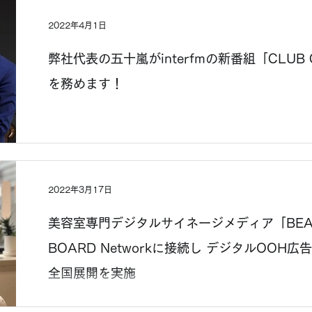
2022年4月1日
弊社代表の五十嵐がinterfmの新番組「CLU
を務めます！
2022年3月17日
美容室専門デジタルサイネージメディア「BEAUTIN
BOARD Networkに接続し デジタルOO
全国展開を実施