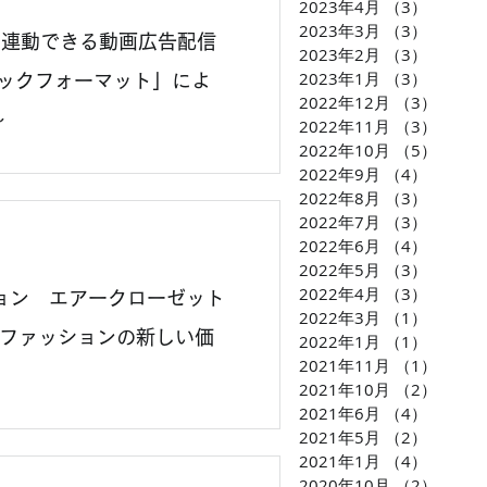
2023年4月
（3）
3件の
2023年3月
（3）
3件の
と連動できる動画広告配信
2023年2月
（3）
3件の
2023年1月
（3）
3件の
ミックフォーマット」によ
2022年12月
（3）
3件の
～
2022年11月
（3）
3件の
2022年10月
（5）
5件の
2022年9月
（4）
4件の
2022年8月
（3）
3件の
2022年7月
（3）
3件の
2022年6月
（4）
4件の
2022年5月
（3）
3件の
2022年4月
（3）
3件の
ション エアークローゼット
2022年3月
（1）
1件の
ファッションの新しい価
2022年1月
（1）
1件の
2021年11月
（1）
1件の
2021年10月
（2）
2件の
2021年6月
（4）
4件の
2021年5月
（2）
2件の
2021年1月
（4）
4件の
2020年10月
（2）
2件の