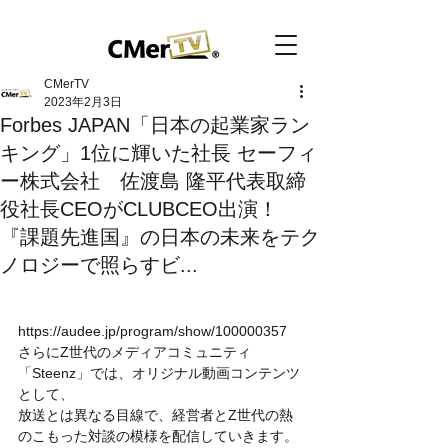
CMerTV
2023年2月3日
Forbes JAPAN「日本の起業家ラン
キング」1位に輝いた社長 セーフィ
ー株式会社 佐渡島 隆平代表取締
役社長CEOがCLUBCEO出演！
『課題先進国』の日本の未来をテク
ノロジーで照らすビ...
https://audee.jp/program/show/100000357
さらにZ世代のメディアコミュニティ
「Steenz」では、オリジナル動画コンテンツ
として、
放送とは異なる目線で、経営者とZ世代の熱
のこもった対談の模様を配信していきます。