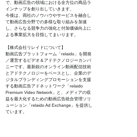
で、動画広告の領域における全方位の商品ラ
インナップを創り出していきます。
今後は、両社のノウハウやサービスを融合し
て動画広告分野での多様な取り組みを加速
し、さらなる競争力の強化と付加価値向上に
よる事業拡大を目指してまいります。
【株式会社リレイドについて】
動画広告プラットフォーム「relaido」を開発
／運営するビデオ＆アドテクノロジーカンパ
ニーです。最新鋭のオンライン動画配信技術
とアドテクノロジーをベースとし、企業のデ
ジタルブランディングプロモーションを支援
する動画広告アドネットワーク「relaido 
Premium Video Network」と、メディアの収
益を最大化するための動画広告統合管理ソリ
ューション「relaido Ad Exchange」を提供し
ています。