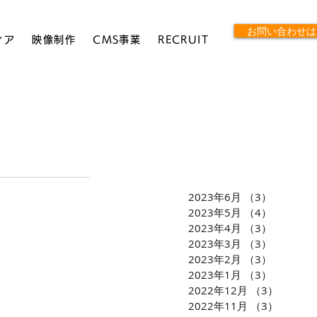
お問い合わせは
ィア
映像制作
CMS事業
RECRUIT
。
2023年6月
（3）
3件の記
2023年5月
（4）
4件の記
2023年4月
（3）
3件の記
2023年3月
（3）
3件の記
2023年2月
（3）
3件の記
2023年1月
（3）
3件の記
2022年12月
（3）
3件の
2022年11月
（3）
3件の