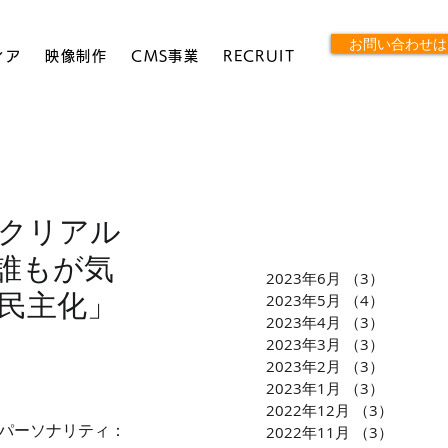
お問い合わせは
ィア
映像制作
CMS事業
RECRUIT
 クリアル
 誰もが気
2023年6月
（3）
3件の記
民主化」
2023年5月
（4）
4件の記
2023年4月
（3）
3件の記
2023年3月
（3）
3件の記
2023年2月
（3）
3件の記
2023年1月
（3）
3件の記
2022年12月
（3）
3件の
送 パーソナリティ：
2022年11月
（3）
3件の