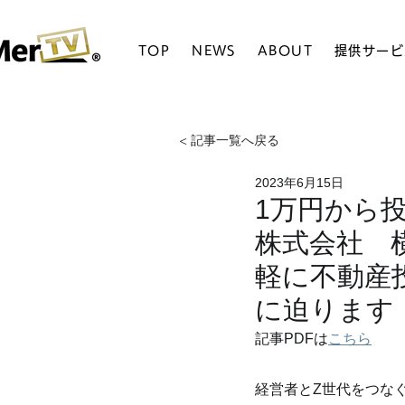
TOP
NEWS
ABOUT
提供サービ
< 記事一覧へ戻る
2023年6月15日
1万円から
株式会社 横
軽に不動産
に迫ります
記事PDFは
こちら
経営者とZ世代をつなぐ未