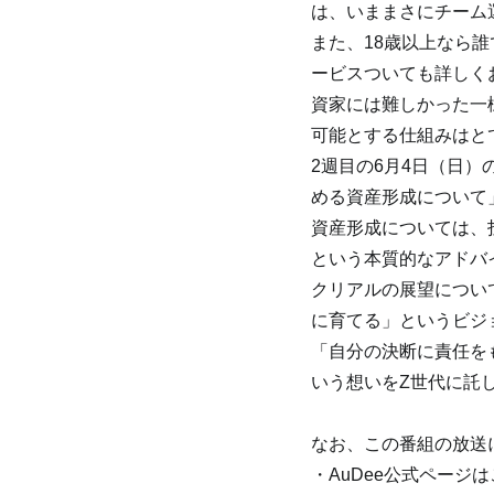
は、いままさにチーム
また、18歳以上なら誰
ービスついても詳しく
資家には難しかった一
可能とする仕組みはと
2週目の6月4日（日
める資産形成について
資産形成については、
という本質的なアドバ
クリアルの展望につい
に育てる」というビジ
「自分の決断に責任を
いう想いをZ世代に託
なお、この番組の放送に
・AuDee公式ページ