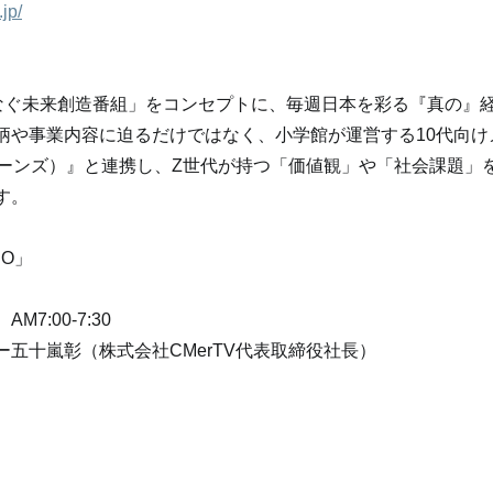
.jp/
なぐ未来創造番組」をコンセプトに、毎週日本を彩る『真の』
柄や事業内容に迫るだけではなく、小学館が運営する10代向け
ティーンズ）』と連携し、Z世代が持つ「価値観」や「社会課題」
す。
EO」
7:00-7:30
五十嵐彰（株式会社CMerTV代表取締役社長）