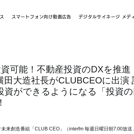
ス
スマートフォン向け動画広告
デジタルサイネージ メデ
投資可能！不動産投資のDXを推進
田大造社長がCLUBCEOに出演
投資ができるようになる「投資の
！
来創造番組「CLUB CEO」（interfm 毎週日曜日朝7:00放