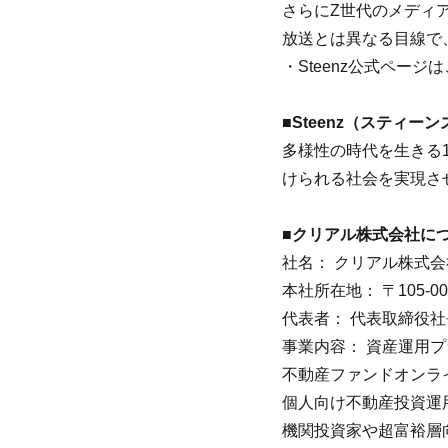
さらにZ世代のメディア
放送とは異なる目線で
・Steenz公式ページ
■Steenz（スティー
多様性の時代を生きる
けられる社会を実現さ
■クリアル株式会社に
社名： クリアル株式会
本社所在地： 〒105-0
代表者： 代表取締役
事業内容： 資産運用
不動産ファンドオンラ
個人向け不動産投資運用
機関投資家や超富裕層向