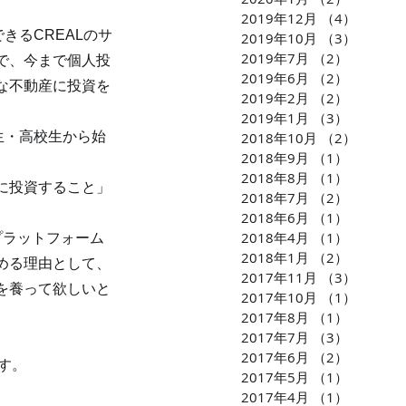
2019年12月
（4）
4件の
きるCREALのサ
2019年10月
（3）
3件の
2019年7月
（2）
2件の記
で、今まで個人投
2019年6月
（2）
2件の記
な不動産に投資を
2019年2月
（2）
2件の記
2019年1月
（3）
3件の記
生・高校生から始
2018年10月
（2）
2件の
2018年9月
（1）
1件の記
2018年8月
（1）
1件の記
に投資すること」
2018年7月
（2）
2件の記
2018年6月
（1）
1件の記
2018年4月
（1）
1件の記
プラットフォーム
2018年1月
（2）
2件の記
める理由として、
2017年11月
（3）
3件の
を養って欲しいと
2017年10月
（1）
1件の
2017年8月
（1）
1件の記
2017年7月
（3）
3件の記
2017年6月
（2）
2件の記
ます。
2017年5月
（1）
1件の記
2017年4月
（1）
1件の記