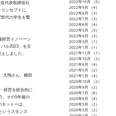
2022年10月
（5）
5件の
大造代表取締役社
2022年9月
（4）
4件の記
をコンセプトに、
2022年8月
（3）
3件の記
Z世代の学生を繋
2022年7月
（3）
3件の記
2022年6月
（4）
4件の記
2022年5月
（3）
3件の記
2022年4月
（3）
3件の記
報経営イノベーシ
2022年3月
（1）
1件の記
バル2023」を主
2022年1月
（1）
1件の記
2021年11月
（1）
1件の
迎えしました。
2021年10月
（2）
2件の
2021年6月
（4）
4件の記
2021年5月
（2）
2件の記
、大翔さん、横田
2021年1月
（4）
4件の記
2020年10月
（2）
2件の
2020年9月
（2）
2件の記
用・経営を総合的に
2020年7月
（6）
6件の記
介。その5年後の
2020年6月
（8）
8件の記
2020年5月
（2）
2件の記
のモットーは、
2020年3月
（2）
2件の記
というスタンス
2020年1月
（2）
2件の記