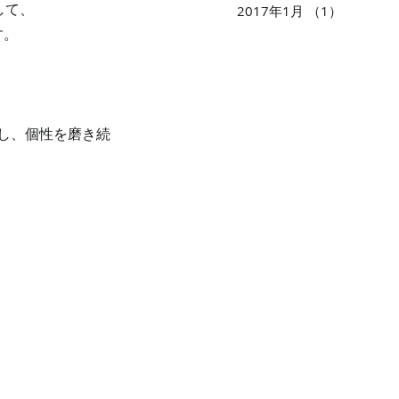
して、
2017年1月
（1）
1件の記
す。
し、個性を磨き続