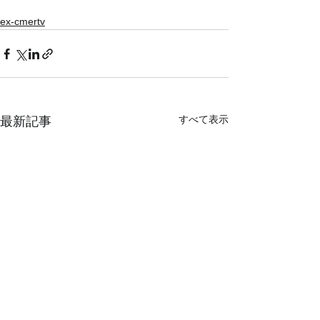
ex-cmertv
すべて表示
最新記事