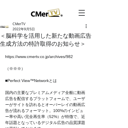
CMerTV
2022年9月5日
＜脳科学を活用した新たな動画広告
生成方法の特許取得のお知らせ＞
https://www.cmertv.co.jp/archives/982
（※※※）
■Perfect View™Networkとは
国内の主要なプレミアムメディア全般に動画
広告を配信するプラットフォームで、ユーザ
ーがサイトを訪れるとオーバーレイの動画広
告が流れるフォーマット。100%のインビュ
ー率や高い完全再生率（52%）が特徴で、近
年話題となっているデジタル広告の品質課題