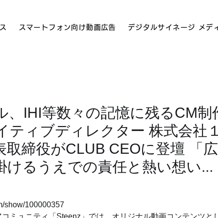
ス
スマートフォン向け動画広告
デジタルサイネージ メデ
ル、IHI等数々の記憶に残るCM制
イティブディレクター 株式会社
取締役がCLUB CEOに登壇 「
けるうえでの責任と熱い想い...
ram/show/100000357
コミュニティ「Steenz」では、オリジナル動画コンテンツと