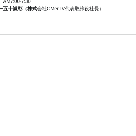
7:00-7:30
ー五十嵐彰（株式
会社CMerTV代表取締役社長）