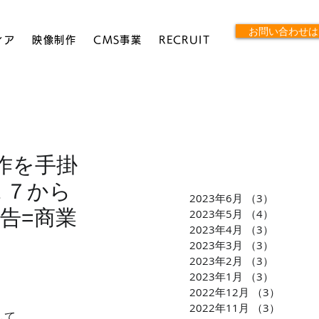
お問い合わせは
ィア
映像制作
CMS事業
RECRUIT
作を手掛
１７から
2023年6月
（3）
3件の記
広告=商業
2023年5月
（4）
4件の記
2023年4月
（3）
3件の記
2023年3月
（3）
3件の記
2023年2月
（3）
3件の記
2023年1月
（3）
3件の記
2022年12月
（3）
3件の
2022年11月
（3）
3件の
して、