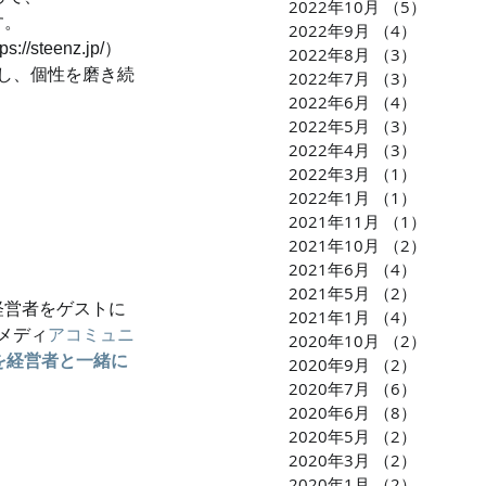
2022年10月
（5）
5件の
す。
2022年9月
（4）
4件の記
/steenz.jp/）
2022年8月
（3）
3件の記
し、個性を磨き続
2022年7月
（3）
3件の記
2022年6月
（4）
4件の記
2022年5月
（3）
3件の記
2022年4月
（3）
3件の記
2022年3月
（1）
1件の記
2022年1月
（1）
1件の記
2021年11月
（1）
1件の
2021年10月
（2）
2件の
2021年6月
（4）
4件の記
2021年5月
（2）
2件の記
経営者をゲストに
2021年1月
（4）
4件の記
メディ
アコミュニ
2020年10月
（2）
2件の
を経営者と一緒に
2020年9月
（2）
2件の記
2020年7月
（6）
6件の記
2020年6月
（8）
8件の記
2020年5月
（2）
2件の記
2020年3月
（2）
2件の記
2020年1月
（2）
2件の記