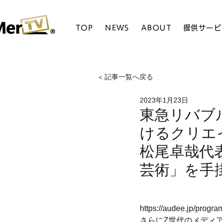
TOP
NEWS
ABOUT
提供サービ
< 記事一覧へ戻る
2023年1月23日
東急リバブ
けるクリエ
松尾卓哉代表
芸術」を手掛
https://audee.jp/prog
さらにZ世代のメディア