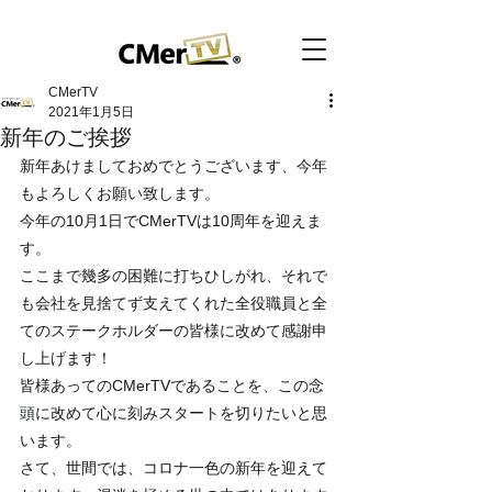
CMerTV
2021年1月5日
新年のご挨拶
新年あけましておめでとうございます、今年
もよろしくお願い致します。
今年の10月1日でCMerTVは10周年を迎えま
す。
ここまで幾多の困難に打ちひしがれ、それで
も会社を見捨てず支えてくれた全役職員と全
てのステークホルダーの皆様に改めて感謝申
し上げます！
皆様あってのCMerTVであることを、この念
頭に改めて心に刻みスタートを切りたいと思
います。
さて、世間では、コロナ一色の新年を迎えて