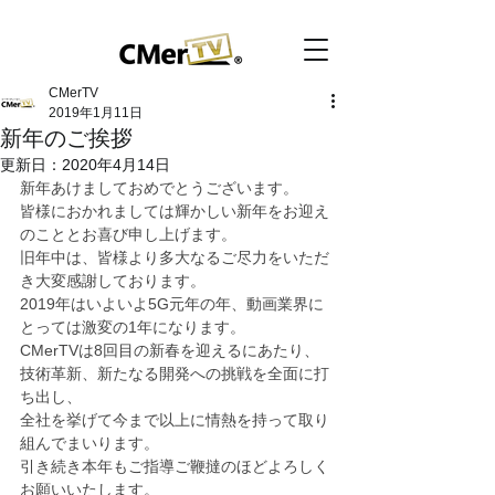
CMerTV
2019年1月11日
新年のご挨拶
更新日：
2020年4月14日
新年あけましておめでとうございます。
皆様におかれましては輝かしい新年をお迎え
のこととお喜び申し上げます。
旧年中は、皆様より多大なるご尽力をいただ
き大変感謝しております。
2019年はいよいよ5G元年の年、動画業界に
とっては激変の1年になります。
CMerTVは8回目の新春を迎えるにあたり、
技術革新、新たなる開発への挑戦を全面に打
ち出し、
全社を挙げて今まで以上に情熱を持って取り
組んでまいります。
引き続き本年もご指導ご鞭撻のほどよろしく
お願いいたします。