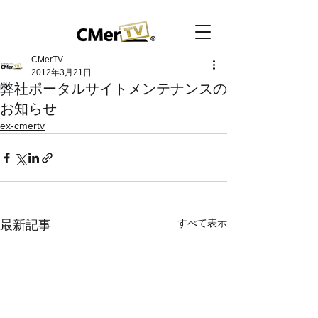
CMerTV
2012年3月21日
弊社ポータルサイトメンテナンスの
お知らせ
ex-cmertv
すべて表示
最新記事