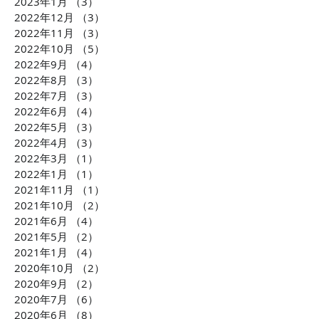
2023年1月
（3）
3件の記事
もが気軽に不動産投資が
がCLUBCEOに
2022年12月
（3）
3件の記事
できるようになる「投資
発・世界が注目
2022年11月
（3）
3件の記事
の民主化」に迫ります！
配慮への取り組
2022年10月
（5）
5件の記事
ます！！
2022年9月
（4）
4件の記事
2022年8月
（3）
3件の記事
2022年7月
（3）
3件の記事
2022年6月
（4）
4件の記事
2022年5月
（3）
3件の記事
2022年4月
（3）
3件の記事
2022年3月
（1）
1件の記事
2022年1月
（1）
1件の記事
2021年11月
（1）
1件の記事
2021年10月
（2）
2件の記事
2021年6月
（4）
4件の記事
2021年5月
（2）
2件の記事
2021年1月
（4）
4件の記事
2020年10月
（2）
2件の記事
2020年9月
（2）
2件の記事
2020年7月
（6）
6件の記事
2020年6月
（8）
8件の記事