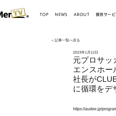
TOP
NEWS
ABOUT
提供サービ
< 記事一覧へ戻る
2023年1月12日
元プロサッ
エンスホー
社長がCL
に循環をデ
https://audee.jp/prog