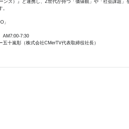
ーンズ）』と連携し、Z世代が持つ「価値観」や「社会課題」
す。
EO」
7:00-7:30
五十嵐彰（株式会社CMerTV代表取締役社長）