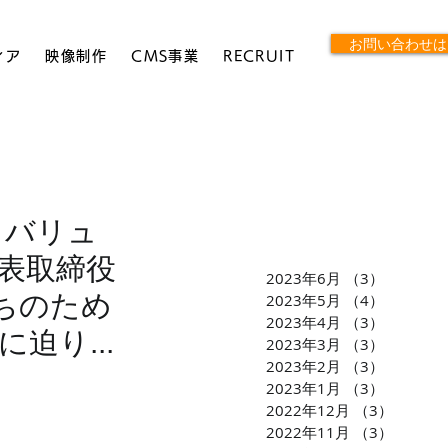
お問い合わせは
ィア
映像制作
CMS事業
RECRUIT
 バリュ
表取締役
2023年6月
（3）
3件の記
たちのため
2023年5月
（4）
4件の記
2023年4月
（3）
3件の記
迫り...
2023年3月
（3）
3件の記
2023年2月
（3）
3件の記
2023年1月
（3）
3件の記
2022年12月
（3）
3件の
2022年11月
（3）
3件の