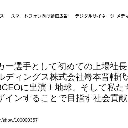
ス
スマートフォン向け動画広告
デジタルサイネージ メデ
カー選手として初めての上場社長
ルディングス株式会社嵜本晋輔代
UBCEOに出演！地球、そして私
ザインすることで目指す社会貢献に
ram/show/100000357