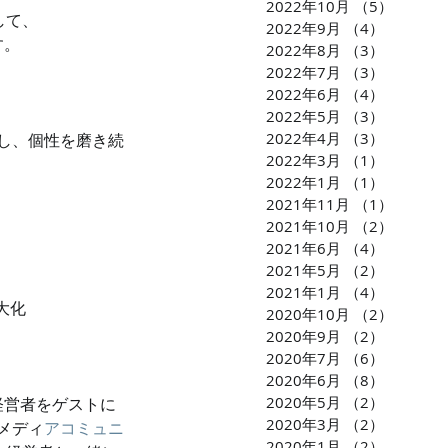
2022年10月
（5）
5件の
して、
2022年9月
（4）
4件の記
す。
2022年8月
（3）
3件の記
2022年7月
（3）
3件の記
2022年6月
（4）
4件の記
2022年5月
（3）
3件の記
2022年4月
（3）
3件の記
し、個性を磨き続
2022年3月
（1）
1件の記
2022年1月
（1）
1件の記
2021年11月
（1）
1件の
2021年10月
（2）
2件の
2021年6月
（4）
4件の記
2021年5月
（2）
2件の記
2021年1月
（4）
4件の記
大化
2020年10月
（2）
2件の
2020年9月
（2）
2件の記
2020年7月
（6）
6件の記
2020年6月
（8）
8件の記
2020年5月
（2）
2件の記
経営者をゲストに
2020年3月
（2）
2件の記
メディ
アコミュニ
2020年1月
（2）
2件の記