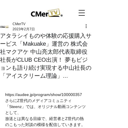
CMerTV
2023年2月7日
アタラシイものや体験の応援購入サ
ービス「Makuake」運営の 株式会
社マクアケ 中山亮太郎代表取締役
社長がCLUB CEO出演！ 夢もビジ
ョンも語り続け実現する中山社長の
「アイスクリーム理論」...
https://audee.jp/program/show/100000357
さらにZ世代のメディアコミュニティ
「Steenz」では、オリジナル動画コンテンツ
として、
放送とは異なる目線で、経営者とZ世代の熱
のこもった対談の模様を配信していきます。