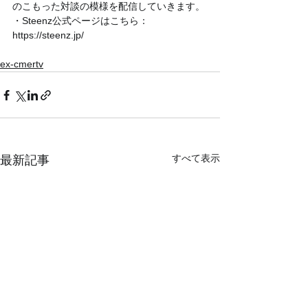
のこもった対談の模様を配信していきます。
・Steenz公式ページはこちら：
https://steenz.jp/ 
ex-cmertv
すべて表示
最新記事