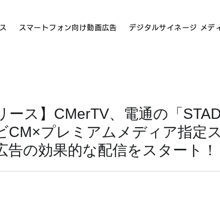
ス
スマートフォン向け動画広告
デジタルサイネージ メデ
ース】CMerTV、電通の「STAD
ビCM×プレミアムメディア指定
広告の効果的な配信をスタート！