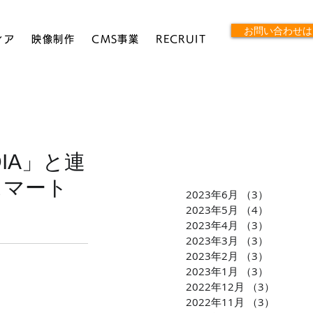
お問い合わせは
ィア
映像制作
CMS事業
RECRUIT
IA」と連
スマート
2023年6月
（3）
3件の記
2023年5月
（4）
4件の記
2023年4月
（3）
3件の記
2023年3月
（3）
3件の記
2023年2月
（3）
3件の記
2023年1月
（3）
3件の記
2022年12月
（3）
3件の
2022年11月
（3）
3件の