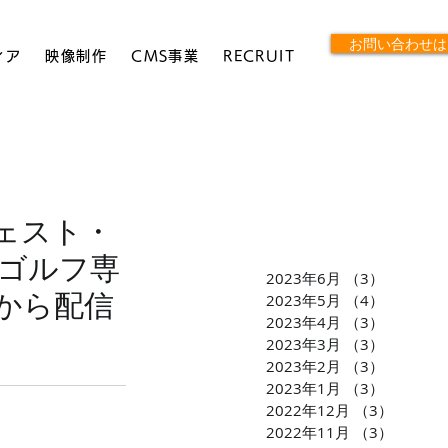
お問い合わせは
ィア
映像制作
CMS事業
RECRUIT
ジェスト・
ゴルフ専
2023年6月
（3）
3件の記
日から配信
2023年5月
（4）
4件の記
2023年4月
（3）
3件の記
2023年3月
（3）
3件の記
2023年2月
（3）
3件の記
2023年1月
（3）
3件の記
2022年12月
（3）
3件の
2022年11月
（3）
3件の