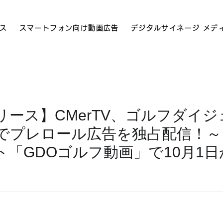
ス
スマートフォン向け動画広告
デジタルサイネージ メデ
リース】CMerTV、ゴルフダイ
でプレロール広告を独占配信！～
ト「GDOゴルフ動画」で10月1