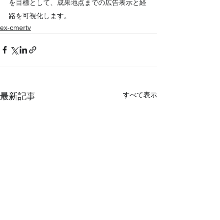
を目標として、成果地点までの広告表示と経
路を可視化します。
ex-cmertv
すべて表示
最新記事