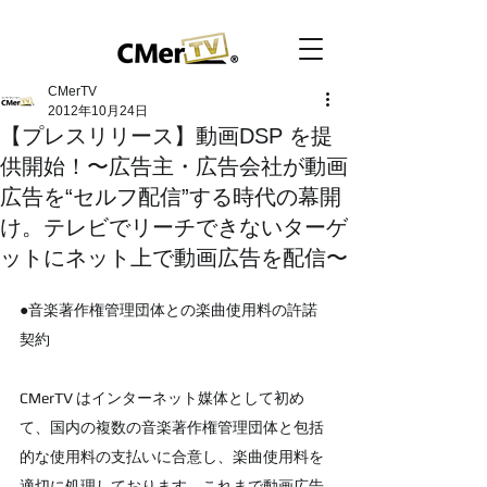
CMerTV
2012年10月24日
【プレスリリース】動画DSP を提
供開始！〜広告主・広告会社が動画
広告を“セルフ配信”する時代の幕開
け。テレビでリーチできないターゲ
ットにネット上で動画広告を配信〜
●音楽著作権管理団体との楽曲使用料の許諾
契約
CMerTV はインターネット媒体として初め
て、国内の複数の音楽著作権管理団体と包括
的な使用料の支払いに合意し、楽曲使用料を
適切に処理しております。これまで動画広告