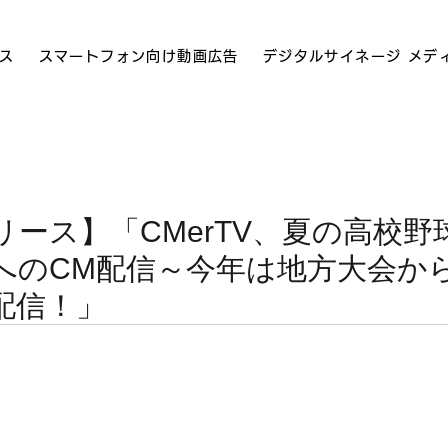
ス
スマートフォン向け動画広告
デジタルサイネージ メデ
リース】「CMerTV、夏の高校野
へのCM配信～今年は地方大会か
配信！」