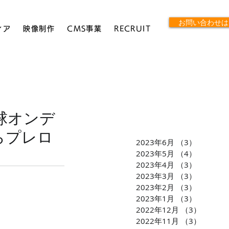
お問い合わせは
ィア
映像制作
CMS事業
RECRUIT
球オンデ
らプレロ
2023年6月
（3）
3件の記
2023年5月
（4）
4件の記
2023年4月
（3）
3件の記
2023年3月
（3）
3件の記
2023年2月
（3）
3件の記
2023年1月
（3）
3件の記
2022年12月
（3）
3件の
2022年11月
（3）
3件の