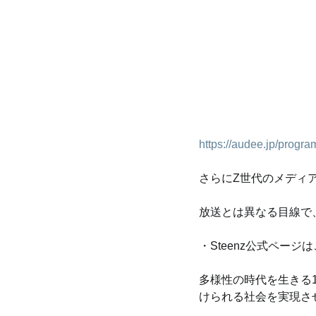
https://audee.jp/prog
さらにZ世代のメディア
放送とは異なる目線で
・Steenz公式ページ
多様性の時代を生きる
けられる社会を実現さ