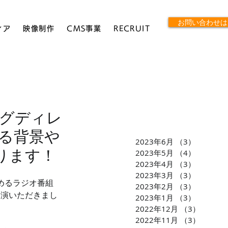
お問い合わせは
ィア
映像制作
CMS事業
RECRUIT
ィングディレ
る背景や
2023年6月
（3）
3件の記
迫ります！
2023年5月
（4）
4件の記
2023年4月
（3）
3件の記
2023年3月
（3）
3件の記
務めるラジオ番組
2023年2月
（3）
3件の記
ご出演いただきまし
2023年1月
（3）
3件の記
2022年12月
（3）
3件の
2022年11月
（3）
3件の