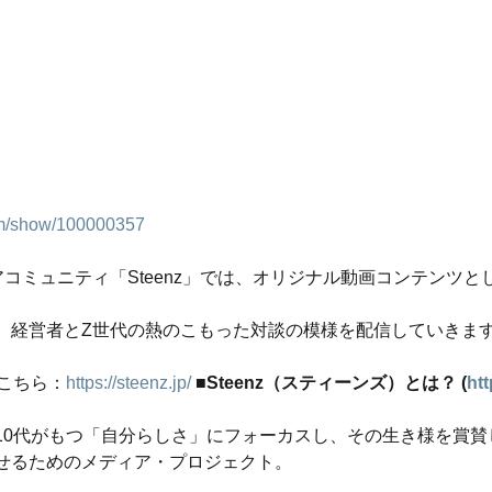
ram/show/100000357
コミュニティ「Steenz」では、オリジナル動画コンテンツと
、経営者とZ世代の熱のこもった対談の模様を配信していきま
はこちら：
https://steenz.jp/
■Steenz（スティーンズ）とは？ (
htt
10代がもつ「自分らしさ」にフォーカスし、その生き様を賞賛
せるためのメディア・プロジェクト。