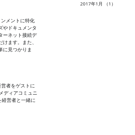
2017年1月
（1）
1件の記
テインメントに特化
ズやドキュメンタ
ターネット接続デ
だけます。また、
単に見つかりま
経営者をゲストに
メディアコミュニ
を経営者と一緒に