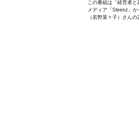
この番組は「経営者と
メディア「Steenz
（若野菜々子）さんの