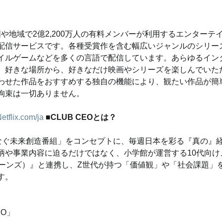
以上の国や地域で2億2,200万人の有料メンバーが利用するエンター
配信サービスです。各種受賞作を含む幅広いジャンルのシリー
イルゲームなどを多くの言語で配信しています。あらゆるイン
、好きな場所から、好きなだけ映画やシリーズを楽しんでいた
わせた作品をおすすめする独自の機能により、観たい作品が簡
拘束は一切ありません。
Netflix.com/ja
■CLUB CEOとは？
なぐ未来創造番組」をコンセプトに、毎週日本を彩る『真の』
柄や事業内容に迫るだけではなく、小学館が運営する10代向け
ティーンズ）』と連携し、Z世代が持つ「価値観」や「社会課題」
す。
EO」