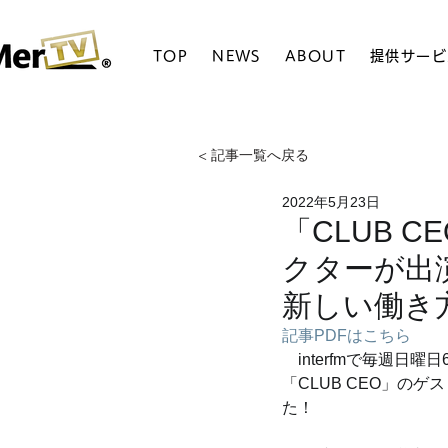
TOP
NEWS
ABOUT
提供サービ
< 記事一覧へ戻る
2022年5月23日
「CLUB C
クターが出
新しい働き方
記事PDFはこちら
　interfmで毎週
「CLUB CEO」のゲ
た！