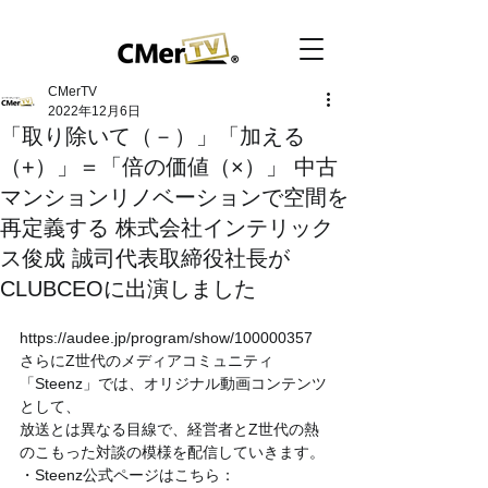
CMerTV
2022年12月6日
「取り除いて（－）」「加える
（+）」＝「倍の価値（×）」 中古
マンションリノベーションで空間を
再定義する 株式会社インテリック
ス俊成 誠司代表取締役社長が
CLUBCEOに出演しました
https://audee.jp/program/show/100000357
さらにZ世代のメディアコミュニティ
「Steenz」では、オリジナル動画コンテンツ
として、
放送とは異なる目線で、経営者とZ世代の熱
のこもった対談の模様を配信していきます。
・Steenz公式ページはこちら：