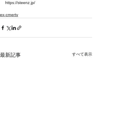
https://steenz.jp/ 
ex-cmertv
すべて表示
最新記事