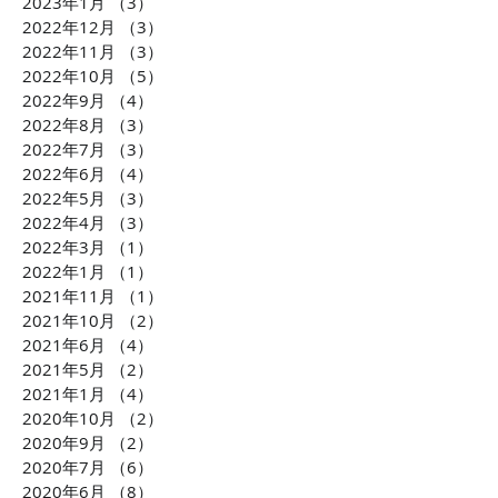
2023年1月
（3）
3件の記事
もが気軽に不動産投資が
がCLUBCEOに
2022年12月
（3）
3件の記事
できるようになる「投資
発・世界が注目
2022年11月
（3）
3件の記事
の民主化」に迫ります！
配慮への取り組
2022年10月
（5）
5件の記事
ます！！
2022年9月
（4）
4件の記事
2022年8月
（3）
3件の記事
2022年7月
（3）
3件の記事
2022年6月
（4）
4件の記事
2022年5月
（3）
3件の記事
2022年4月
（3）
3件の記事
2022年3月
（1）
1件の記事
2022年1月
（1）
1件の記事
2021年11月
（1）
1件の記事
2021年10月
（2）
2件の記事
2021年6月
（4）
4件の記事
2021年5月
（2）
2件の記事
2021年1月
（4）
4件の記事
2020年10月
（2）
2件の記事
2020年9月
（2）
2件の記事
2020年7月
（6）
6件の記事
2020年6月
（8）
8件の記事