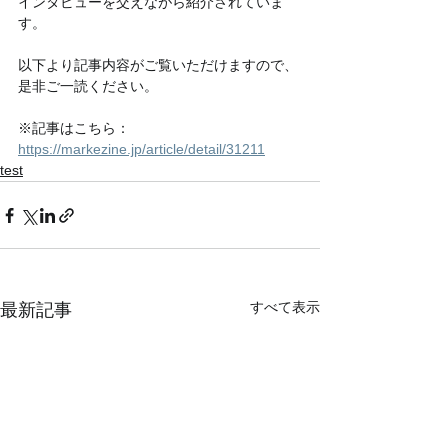
インタビューを交えながら紹介されていま
す。
以下より記事内容がご覧いただけますので、
是非ご一読ください。
※記事はこちら：
https://markezine.jp/article/detail/31211
test
すべて表示
最新記事