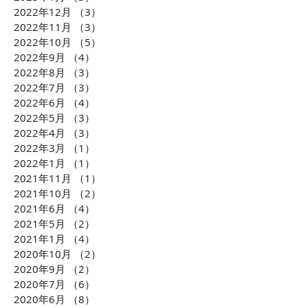
二の美容室専門デジタル
で紹介されました
2022年12月
（3）
3件の記事
サイネージメディア
放送詳細更新）
2022年11月
（3）
3件の記事
2022年10月
（5）
5件の記事
2022年9月
（4）
4件の記事
2022年8月
（3）
3件の記事
2022年7月
（3）
3件の記事
2022年6月
（4）
4件の記事
2022年5月
（3）
3件の記事
2022年4月
（3）
3件の記事
2022年3月
（1）
1件の記事
2022年1月
（1）
1件の記事
2021年11月
（1）
1件の記事
2021年10月
（2）
2件の記事
2021年6月
（4）
4件の記事
2021年5月
（2）
2件の記事
2021年1月
（4）
4件の記事
2020年10月
（2）
2件の記事
2020年9月
（2）
2件の記事
2020年7月
（6）
6件の記事
2020年6月
（8）
8件の記事