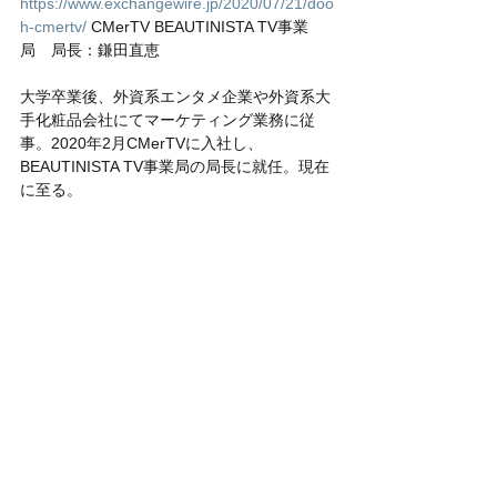
https://www.exchangewire.jp/2020/07/21/doo
h-cmertv/
 CMerTV BEAUTINISTA TV事業
局　局長：鎌田直恵
大学卒業後、外資系エンタメ企業や外資系大
手化粧品会社にてマーケティング業務に従
事。2020年2月CMerTVに入社し、
BEAUTINISTA TV事業局の局長に就任。現在
に至る。