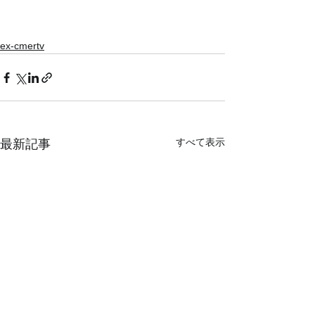
ex-cmertv
すべて表示
最新記事