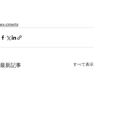
ex-cmertv
すべて表示
最新記事