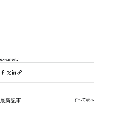
ex-cmertv
すべて表示
最新記事