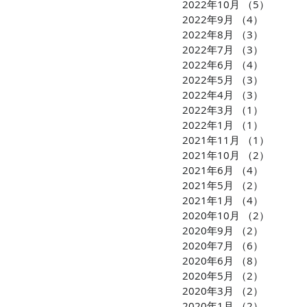
2022年10月
（5）
5件の
2022年9月
（4）
4件の記
2022年8月
（3）
3件の記
2022年7月
（3）
3件の記
2022年6月
（4）
4件の記
2022年5月
（3）
3件の記
2022年4月
（3）
3件の記
2022年3月
（1）
1件の記
2022年1月
（1）
1件の記
2021年11月
（1）
1件の
2021年10月
（2）
2件の
2021年6月
（4）
4件の記
2021年5月
（2）
2件の記
2021年1月
（4）
4件の記
2020年10月
（2）
2件の
2020年9月
（2）
2件の記
2020年7月
（6）
6件の記
2020年6月
（8）
8件の記
2020年5月
（2）
2件の記
2020年3月
（2）
2件の記
2020年1月
（2）
2件の記