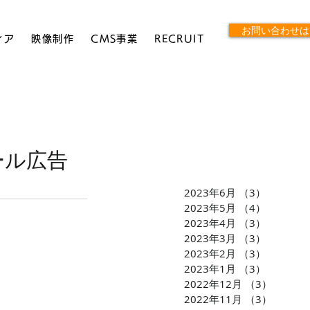
お問い合わせは
ィア
映像制作
CMS事業
RECRUIT
ロール広告
2023年6月
（3）
3件の記
2023年5月
（4）
4件の記
2023年4月
（3）
3件の記
2023年3月
（3）
3件の記
2023年2月
（3）
3件の記
2023年1月
（3）
3件の記
2022年12月
（3）
3件の
2022年11月
（3）
3件の