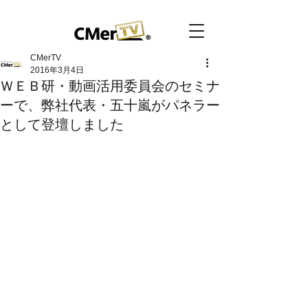
CMerTV
2016年3月4日
ＷＥＢ研・動画活用委員会のセミナ
ーで、弊社代表・五十嵐がパネラー
として登壇しました