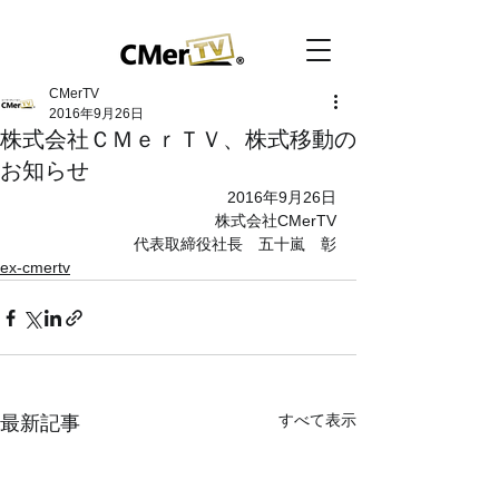
CMerTV
2016年9月26日
株式会社ＣＭｅｒＴＶ、株式移動の
お知らせ
2016年9月26日
株式会社CMerTV
代表取締役社長　五十嵐　彰
ex-cmertv
すべて表示
最新記事