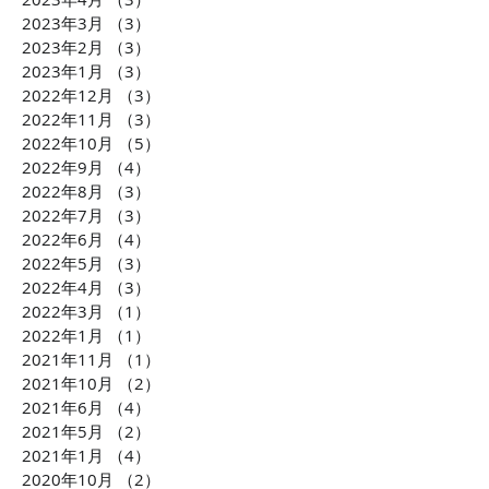
2023年3月
（3）
3件の記事
ル株式会社 横田大造社
環境課題に貢献
2023年2月
（3）
3件の記事
長がCLUBCEOに出演 誰
会社TBM坂本 
2023年1月
（3）
3件の記事
もが気軽に不動産投資が
がCLUBCEOに
2022年12月
（3）
3件の記事
できるようになる「投資
発・世界が注目
2022年11月
（3）
3件の記事
の民主化」に迫ります！
配慮への取り組
2022年10月
（5）
5件の記事
ます！！
2022年9月
（4）
4件の記事
2022年8月
（3）
3件の記事
2022年7月
（3）
3件の記事
2022年6月
（4）
4件の記事
2022年5月
（3）
3件の記事
2022年4月
（3）
3件の記事
2022年3月
（1）
1件の記事
2022年1月
（1）
1件の記事
2021年11月
（1）
1件の記事
2021年10月
（2）
2件の記事
2021年6月
（4）
4件の記事
2021年5月
（2）
2件の記事
2021年1月
（4）
4件の記事
2020年10月
（2）
2件の記事