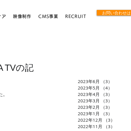
お問い合わせは
ィア
映像制作
CMS事業
RECRUIT
 TVの記
2023年6月
（3）
3件の記
2023年5月
（4）
4件の記
2023年4月
（3）
3件の記
た。
2023年3月
（3）
3件の記
2023年2月
（3）
3件の記
2023年1月
（3）
3件の記
2022年12月
（3）
3件の
2022年11月
（3）
3件の