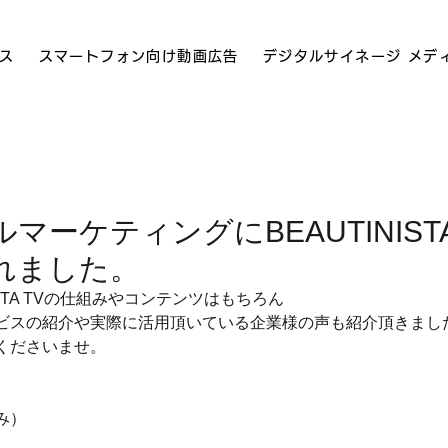
ス
スマートフォン向け動画広告
デジタルサイネージ メデ
マーケティングにBEAUTINISTA
れました。
ISTA TVの仕組みやコンテンツはもちろん
ビスの紹介や実際に活用頂いている企業様の声も紹介頂きまし
くださいませ。
み）