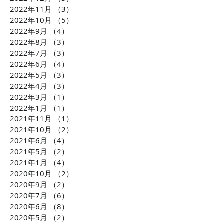
できるようになる「投資
発・世界が注目
2022年11月
（3）
3件の記事
の民主化」に迫ります！
配慮への取り組
2022年10月
（5）
5件の記事
ます！！
2022年9月
（4）
4件の記事
2022年8月
（3）
3件の記事
2022年7月
（3）
3件の記事
2022年6月
（4）
4件の記事
2022年5月
（3）
3件の記事
2022年4月
（3）
3件の記事
2022年3月
（1）
1件の記事
2022年1月
（1）
1件の記事
2021年11月
（1）
1件の記事
2021年10月
（2）
2件の記事
2021年6月
（4）
4件の記事
2021年5月
（2）
2件の記事
2021年1月
（4）
4件の記事
2020年10月
（2）
2件の記事
2020年9月
（2）
2件の記事
2020年7月
（6）
6件の記事
2020年6月
（8）
8件の記事
2020年5月
（2）
2件の記事