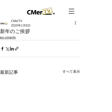
CMerTV
2020年1月6日
新年のご挨拶
ex-cmertv
すべて表示
最新記事