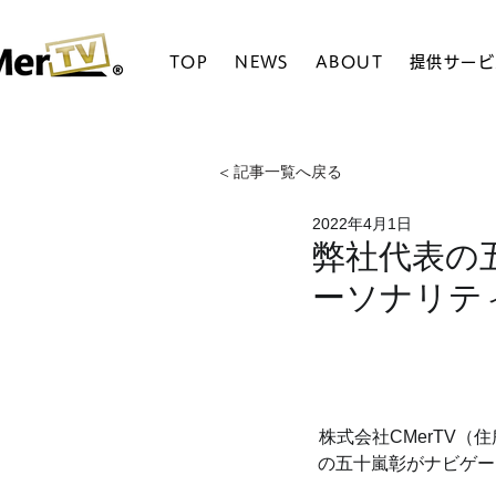
TOP
NEWS
ABOUT
提供サービ
< 記事一覧へ戻る
2022年4月1日
弊社代表の五十
ーソナリテ
株式会社CMerTV（
の五十嵐彰がナビゲーター