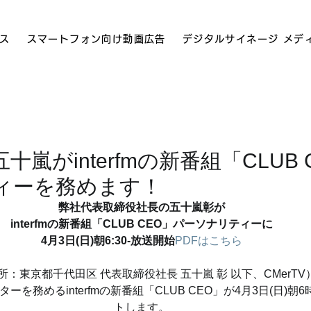
ス
スマートフォン向け動画広告
デジタルサイネージ メデ
嵐がinterfmの新番組「CLUB 
ィーを務めます！
弊社代表取締役社長の五十嵐彰が
interfmの新番組「CLUB CEO」パーソナリティーに
4月3日(日)朝6:30-放送開始
PDFはこちら
住所：東京都千代田区 代表取締役社長 五十嵐 彰 以下、CMerT
を務めるinterfmの新番組「CLUB CEO」が4月3日(日)朝
トします。