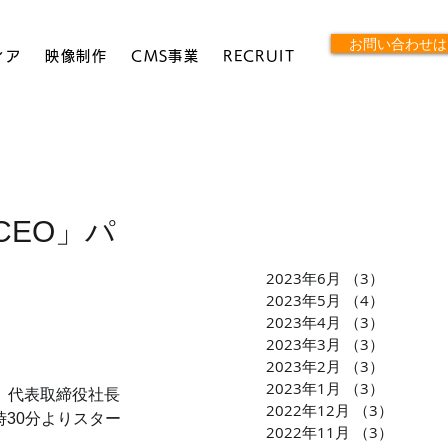
お問い合わせは
ィア
映像制作
CMS事業
RECRUIT
CEO」パ
2023年6月
（3）
3件の記
2023年5月
（4）
4件の記
2023年4月
（3）
3件の記
2023年3月
（3）
3件の記
2023年2月
（3）
3件の記
2023年1月
（3）
3件の記
V）代表取締役社長
2022年12月
（3）
3件の
6時30分よりスター
2022年11月
（3）
3件の