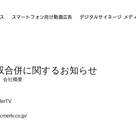
ス
スマートフォン向け動画広告
デジタルサイネージ メデ
収合併に関するお知らせ
V　会社概要
rTV
mertv.co.jp/