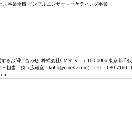
ビス事業全般 インフルエンサーマーケティング事業
るお問い合わせ  株式会社CMerTV　〒100-0006 東京都千代田
F 担当：鏡（広報室：koho@cmertv.com） TEL：080-7160-105
com