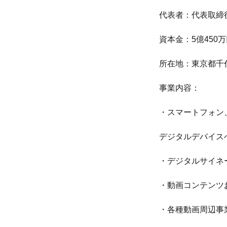
代表者：代表取締
資本金：5億450
所在地：東京都千代田
事業内容：
・スマートフォン
デジタルデバイス
・デジタルサイネ
・動画コンテンツ
・各種動画周辺事