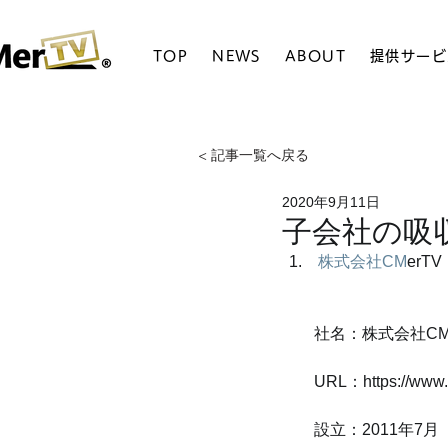
TOP
NEWS
ABOUT
提供サービ
< 記事一覧へ戻る
2020年9月11日
子会社の吸
 株式会社CM
erT
社名：株式会社CMe
URL：https://www.c
設立：2011年7月