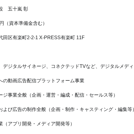
役　五十嵐 彰
万円（資本準備金含む）
区有楽町2-2-1 X-PRESS有楽町 11F
、デジタルサイネージ、コネクテッドTVなど、デジタルメディ
への動画広告配信プラットフォーム事業
ージ事業全般（企画・運営・編成・配信・セールス等）
および広告の制作全般（企画・制作・キャスティング・編集等
業（アプリ開発・メディア開発等）