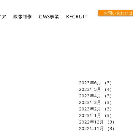
お問い合わせは
ィア
映像制作
CMS事業
RECRUIT
2023年6月
（3）
3件の記
2023年5月
（4）
4件の記
2023年4月
（3）
3件の記
2023年3月
（3）
3件の記
2023年2月
（3）
3件の記
2023年1月
（3）
3件の記
2022年12月
（3）
3件の
2022年11月
（3）
3件の