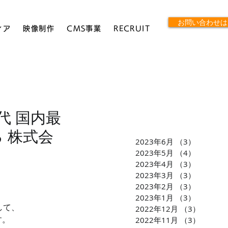
お問い合わせは
ィア
映像制作
CMS事業
RECRUIT
代 国内最
 株式会
2023年6月
（3）
3件の記
2023年5月
（4）
4件の記
2023年4月
（3）
3件の記
2023年3月
（3）
3件の記
2023年2月
（3）
3件の記
2023年1月
（3）
3件の記
して、
2022年12月
（3）
3件の
2022年11月
（3）
3件の
す。