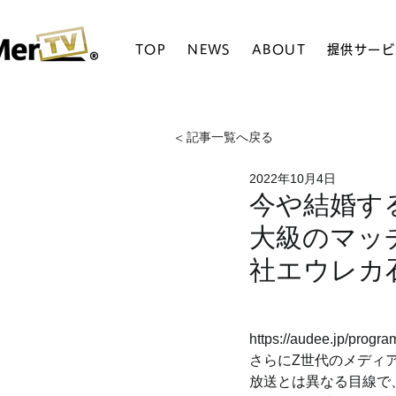
TOP
NEWS
ABOUT
提供サービ
< 記事一覧へ戻る
2022年10月4日
今や結婚する
大級のマッチ
社エウレカ
https://audee.jp/prog
さらにZ世代のメディア
放送とは異なる目線で