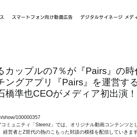
ス
スマートフォン向け動画広告
デジタルサイネージ メデ
カップルの7％が『Pairs』の時
ングアプリ『Pairs』を運営する
石橋準也CEOがメディア初出演！
ram/show/100000357
コミュニティ「Steenz」では、オリジナル動画コンテンツと
、経営者とZ世代の熱のこもった対談の模様を配信していきま