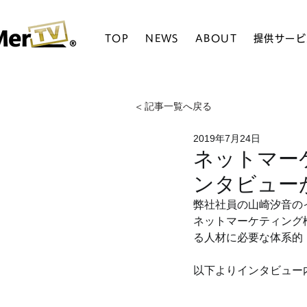
TOP
NEWS
ABOUT
提供サービ
< 記事一覧へ戻る
2019年7月24日
ネットマー
ンタビュー
弊社社員の山崎汐音の
ネットマーケティング
る人材に必要な体系的
以下よりインタビュー