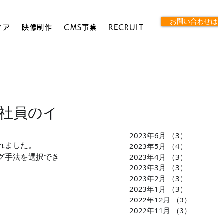
お問い合わせは
ィア
映像制作
CMS事業
RECRUIT
社員のイ
2023年6月
（3）
3件の記
れました。
2023年5月
（4）
4件の記
2023年4月
（3）
3件の記
グ手法を選択でき
2023年3月
（3）
3件の記
2023年2月
（3）
3件の記
2023年1月
（3）
3件の記
2022年12月
（3）
3件の
2022年11月
（3）
3件の