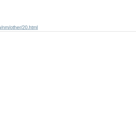
jp/nm/other/20.html