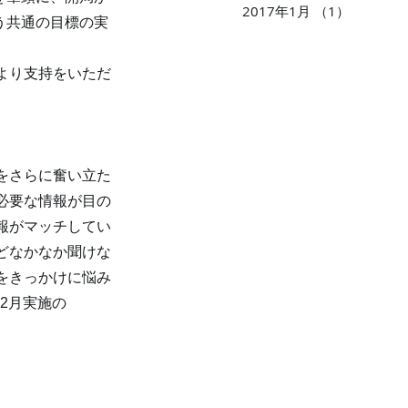
2017年1月
（1）
1件の記
う共通の目標の実
より支持をいただ
をさらに奮い立た
必要な情報が目の
報がマッチしてい
どなかなか聞けな
をきっかけに悩み
12月実施の