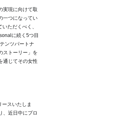
の実現に向けて取
の一つになってい
れていただくべく、
asonalに続く5つ目
ンテンツパートナ
のストーリー」を
を通じてその女性
リースいたしま
り、近日中にプロ