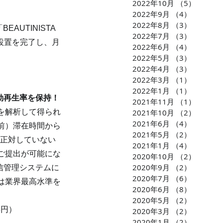
2022年10月
（5）
5件の
2022年9月
（4）
4件の記
2022年8月
（3）
3件の記
UTINISTA 
2022年7月
（3）
3件の記
の設置を完了し、月
2022年6月
（4）
4件の記
2022年5月
（3）
3件の記
2022年4月
（3）
3件の記
2022年3月
（1）
1件の記
2022年1月
（1）
1件の記
効再生率を保持！
2021年11月
（1）
1件の
を解析して得られ
2021年10月
（2）
2件の
2021年6月
（4）
4件の記
前）滞在時間から
2021年5月
（2）
2件の記
に正対していない
2021年1月
（4）
4件の記
ご提出が可能にな
2020年10月
（2）
2件の
2020年9月
（2）
2件の記
信管理システムに
2020年7月
（6）
6件の記
は業界最高水準を
2020年6月
（8）
8件の記
2020年5月
（2）
2件の記
3円）
2020年3月
（2）
2件の記
2020年1月
（2）
2件の記