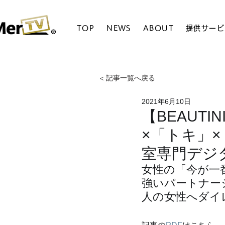
TOP
NEWS
ABOUT
提供サービ
< 記事一覧へ戻る
2021年6月10日
【BEAUTI
×「トキ」
室専門デジ
女性の「今が一
強いパートナー
人の女性へダイ