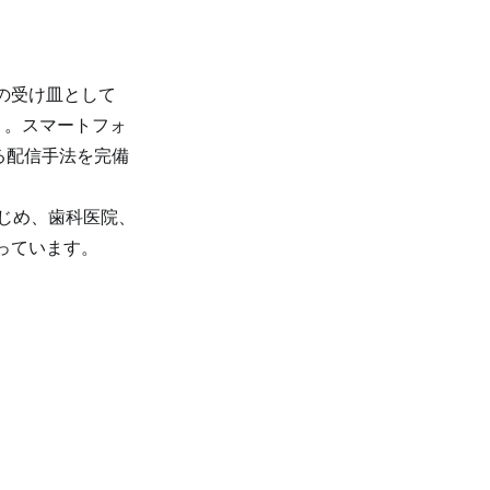
の受け皿として
）。スマートフォ
る配信手法を完備
はじめ、歯科医院、
っています。