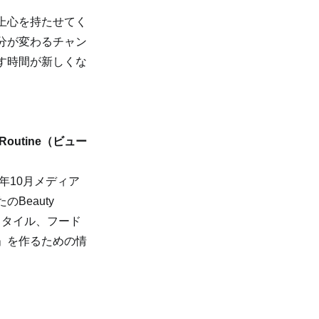
上心を持たせてく
分が変わるチャン
す時間が新しくな
utine（ビュー
年10月メディア
eauty 
スタイル、フード
」を作るための情