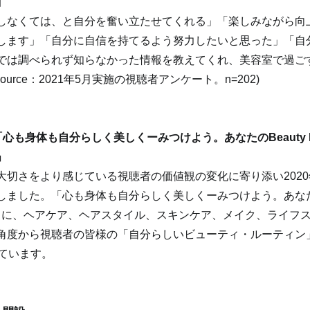
】
しなくては、と自分を奮い立たせてくれる」「楽しみながら向
します」「自分に自信を持てるよう努力したいと思った」「自
では調べられず知らなかった情報を教えてくれ、美容室で過ご
Source：2021年5月実施の視聴者アンケート。n=202)
心も身体も自分らしく美しくーみつけよう。あなたのBeauty Ro
」
大切さをより感じている視聴者の価値観の変化に寄り添い2020
ました。「心も身体も自分らしく美しくーみつけよう。あなたのB
セプトに、ヘアケア、ヘアスタイル、スキンケア、メイク、ライフ
角度から視聴者の皆様の「自分らしいビューティ・ルーティン
しています。