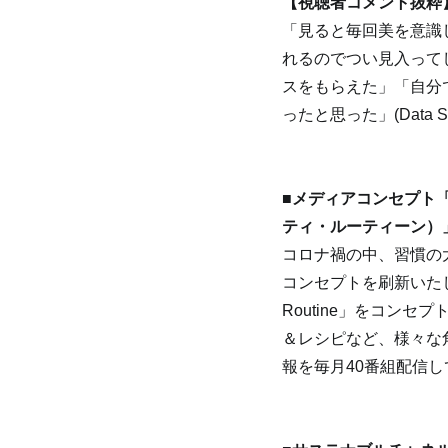
【視聴者コメント抜粋
「見ると毎回美を意識
れるのでつい見入って
スをもらえた」「自分
ったと思った」(Data 
■メディアコンセプト「
ティ・ルーティーン）
コロナ禍の中、習慣の
コンセプトを刷新いたし
Routine」をコン
＆レシピなど、様々な
報を毎月40番組配信