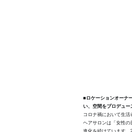
■ロケーションオーナ
い、空間をプロデュースす
コロナ禍において生活者
ヘアサロンは「女性の
進化を続けています。