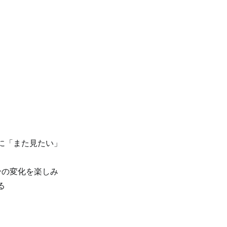
らに「また見たい」
分の変化を楽しみ
る