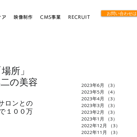
お問い合わせは
ィア
映像制作
CMS事業
RECRUIT
！「場所」
無二の美容
2023年6月
（3）
3件の記
2023年5月
（4）
4件の記
2023年4月
（3）
3件の記
サロンとの
2023年3月
（3）
3件の記
で１００万
2023年2月
（3）
3件の記
2023年1月
（3）
3件の記
2022年12月
（3）
3件の
2022年11月
（3）
3件の