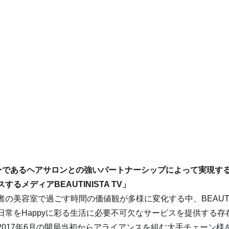
ーであるヘアサロンとの強いパートナーシップによって実現す
るメディアBEAUTINISTA TV」
の美容室で過ごす時間の価値観が多様に変化する中、BEAUTINI
日常をHappyに彩る生活に必要不可欠なサービスを提供する存
2017年6月の開局当初からアライアンスを組む大手チェーン様