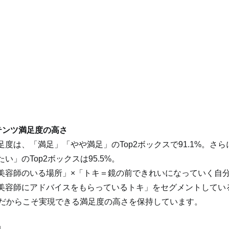
テンツ満足度の高さ
度は、「満足」「やや満足」のTop2ボックスで91.1%。さ
」のTop2ボックスは95.5%。
美容師のいる場所」×「トキ＝鏡の前できれいになっていく自
美容師にアドバイスをもらっているトキ」をセグメントしてい
 TV」だからこそ実現できる満足度の高さを保持しています。