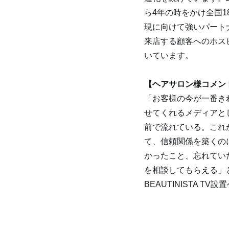
ら4年の時をかけ全国
現に向けて強いパート
来店する顧客へのホス
いています。
【ヘアサロン様コメン
「お客様の今が一番き
せてくれるメディアと
前で流れている。これ
て、信頼関係を築くの
かったこと、忘れてい
を相談してもらえる」とい
BEAUTINISTA T