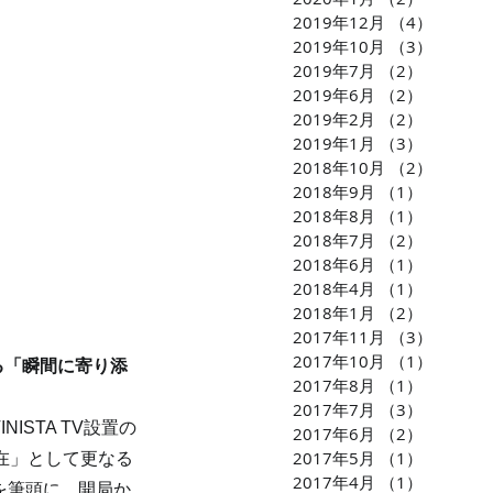
2019年12月
（4）
4件の
2019年10月
（3）
3件の
2019年7月
（2）
2件の記
2019年6月
（2）
2件の記
2019年2月
（2）
2件の記
2019年1月
（3）
3件の記
2018年10月
（2）
2件の
2018年9月
（1）
1件の記
2018年8月
（1）
1件の記
2018年7月
（2）
2件の記
2018年6月
（1）
1件の記
2018年4月
（1）
1件の記
2018年1月
（2）
2件の記
2017年11月
（3）
3件の
2017年10月
（1）
1件の
る「瞬間に寄り添
2017年8月
（1）
1件の記
2017年7月
（3）
3件の記
STA TV設置の
2017年6月
（2）
2件の記
2017年5月
（1）
1件の記
在」として更なる
2017年4月
（1）
1件の記
を筆頭に、開局か