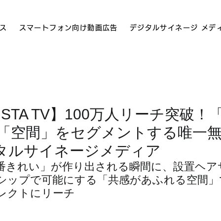
ス
スマートフォン向け動画広告
デジタルサイネージ メデ
NISTA TV】100万人リーチ突破
×「空間」をセグメントする唯一
タルサイネージメディア
番きれい」が作り出される瞬間に、設置ヘア
シップで可能にする「共感があふれる空間」
レクトにリーチ