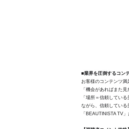
■業界を圧倒するコン
お客様のコンテンツ満足
「機会があればまた見たい
「場所＝信頼している
ながら、信頼している
「BEAUTINISTA