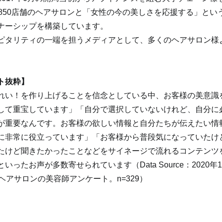
1850店舗のヘアサロンと「女性の今の美しさを応援する」とい
ナーシップを構築しています。
ピタリティの一端を担うメディアとして、多くのヘアサロン様
ト抜粋】
れい！を作り上げることを信念としている中、お客様の美意識
して重宝しています」「自分で選択していないけれど、自分に
が重要なんです。お客様の欲しい情報と自分たちが伝えたい情
に非常に役立っています」「お客様から普段気になっていたけ
たけど聞きたかったことなどをサイネージで流れるコンテンツ
ったお声が多数寄せられています（Data Source：2020年
V設置ヘアサロンの美容師アンケート。n=329）