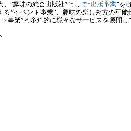
大。“趣味の総合出版社”とし
て“出版事業
”を
える“イベント事業”、趣味の楽しみ方の可能
ット事業”と多角的に様々なサービスを展開し
＞