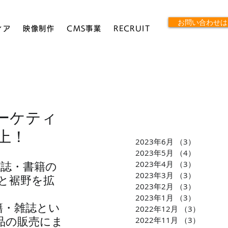
お問い合わせは
ィア
映像制作
CMS事業
RECRUIT
マーケティ
以上！
2023年6月
（3）
3件の記
2023年5月
（4）
4件の記
2023年4月
（3）
3件の記
雑誌・書籍の
2023年3月
（3）
3件の記
と裾野を拡
2023年2月
（3）
3件の記
2023年1月
（3）
3件の記
籍・雑誌とい
2022年12月
（3）
3件の
品の販売にま
2022年11月
（3）
3件の