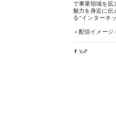
で事業領域を拡
魅力を身近に伝
る“インターネ
＜配信イメージ