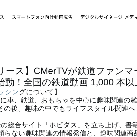
ス
スマートフォン向け動画広告
デジタルサイネージ メデ
リース】CMerTVが鉄道ファン
動！全国の鉄道動画 1,000 本
ッシン
グについて】
。主に車、鉄道、おもちゃを中心に趣味関連の
その後、趣味の中でもライフスタイル関連へ
は趣味の総合サイト「ホビダス」を立ち上げ、書
頼らない趣味関連の情報発信と、趣味関連商