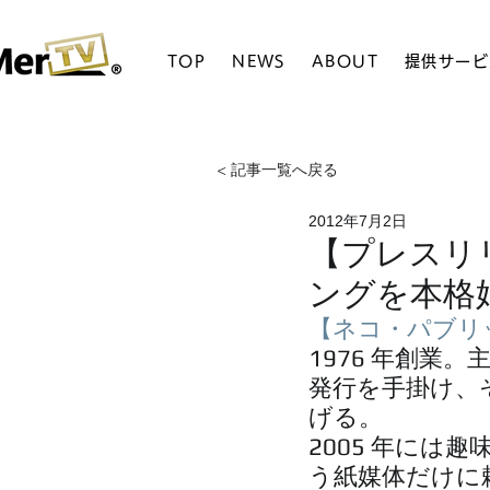
TOP
NEWS
ABOUT
提供サービ
< 記事一覧へ戻る
2012年7月2日
【プレスリ
ングを本格始
【ネコ・パブリ
1976 年創業
発行を手掛け、
げる。
2005 年に
う紙媒体だけに