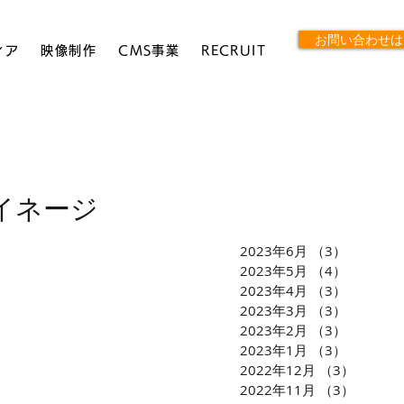
お問い合わせは
ィア
映像制作
CMS事業
RECRUIT
イネージ
2023年6月
（3）
3件の記
2023年5月
（4）
4件の記
2023年4月
（3）
3件の記
2023年3月
（3）
3件の記
2023年2月
（3）
3件の記
2023年1月
（3）
3件の記
2022年12月
（3）
3件の
2022年11月
（3）
3件の