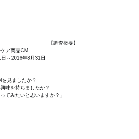
【調査概要】
ルケア商品CM
1日～2016年8月31日
CMを見ましたか？
」に興味を持ちましたか？
を使ってみたいと思いますか？」