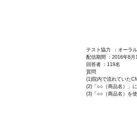
テスト協力  ：オーラ
配信期間 ：2016年8月
回答者 ：119名
質問
(1)院内で流れていた
(2)「○○（商品名）
(3)「○○（商品名）