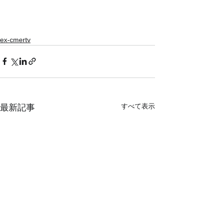
ex-cmertv
すべて表示
最新記事